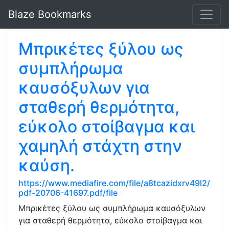
Blaze Bookmarks
Μπρικέτες ξύλου ως
συμπλήρωμα
καυσόξυλων για
σταθερή θερμότητα,
εύκολο στοίβαγμα και
χαμηλή στάχτη στην
καύση.
https://www.mediafire.com/file/a8tcazidxrv49l2/
pdf-20706-41697.pdf/file
Μπρικέτες ξύλου ως συμπλήρωμα καυσόξυλων
για σταθερή θερμότητα, εύκολο στοίβαγμα και