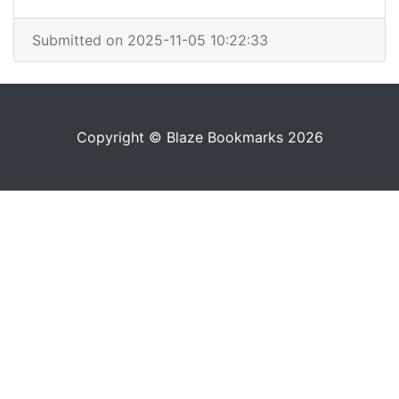
Submitted on 2025-11-05 10:22:33
Copyright © Blaze Bookmarks 2026